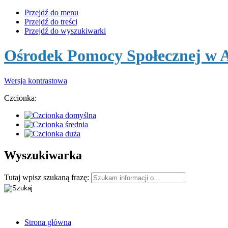
Przejdź do menu
Przejdź do treści
Przejdź do wyszukiwarki
Ośrodek Pomocy Społecznej w
Wersja kontrastowa
Czcionka:
Wyszukiwarka
Tutaj wpisz szukaną frazę:
Strona główna