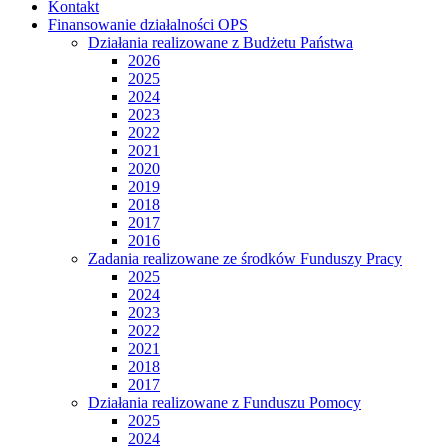
Kontakt
Finansowanie działalności OPS
Działania realizowane z Budżetu Państwa
2026
2025
2024
2023
2022
2021
2020
2019
2018
2017
2016
Zadania realizowane ze środków Funduszy Pracy
2025
2024
2023
2022
2021
2018
2017
Działania realizowane z Funduszu Pomocy
2025
2024