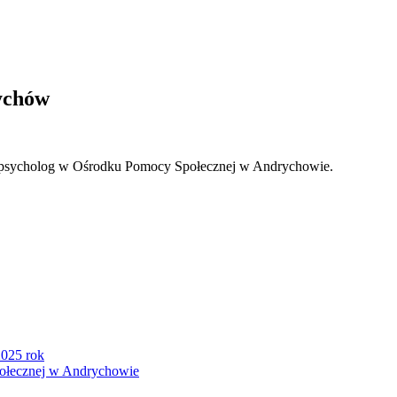
ychów
, psycholog w Ośrodku Pomocy Społecznej w Andrychowie.
2025 rok
połecznej w Andrychowie