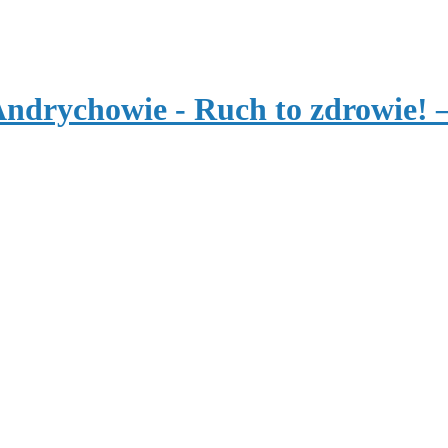
 Andrychowie
- Ruch to zdrowie!