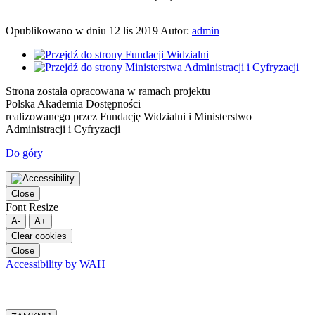
Opublikowano w dniu
12 lis 2019
Autor:
admin
Strona została opracowana w ramach projektu
Polska Akademia Dostępności
realizowanego przez
Fundację Widzialni
i
Ministerstwo
Administracji i Cyfryzacji
Do góry
Close
Font Resize
A-
A+
Clear cookies
Close
Accessibility by WAH