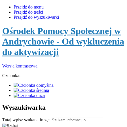
Przejdź do menu
Przejdź do treści
Przejdź do wyszukiwarki
Ośrodek Pomocy Społecznej w
Andrychowie
- Od wykluczenia
do aktywizacji
Wersja kontrastowa
Czcionka:
Wyszukiwarka
Tutaj wpisz szukaną frazę: