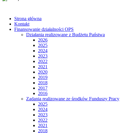
Strona główna
Kontakt
Finansowanie działalności OPS
Działania realizowane z Budżetu Państwa
2026
2025
2024
2023
2022
2021
2020
2019
2018
2017
2016
Zadania realizowane ze środków Funduszy Pracy
2025
2024
2023
2022
2021
2018