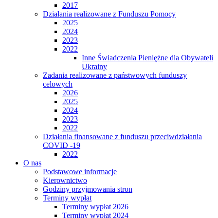
2017
Działania realizowane z Funduszu Pomocy
2025
2024
2023
2022
Inne Świadczenia Pieniężne dla Obywateli
Ukrainy
Zadania realizowane z państwowych funduszy
celowych
2026
2025
2024
2023
2022
Działania finansowane z funduszu przeciwdziałania
COVID -19
2022
O nas
Podstawowe informacje
Kierownictwo
Godziny przyjmowania stron
Terminy wypłat
Terminy wypłat 2026
Terminy wypłat 2024