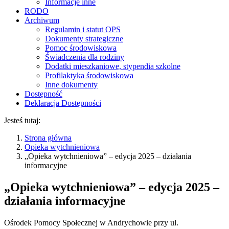
Informacje inne
RODO
Archiwum
Regulamin i statut OPS
Dokumenty strategiczne
Pomoc środowiskowa
Świadczenia dla rodziny
Dodatki mieszkaniowe, stypendia szkolne
Profilaktyka środowiskowa
Inne dokumenty
Dostępność
Deklaracja Dostępności
Jesteś tutaj:
Strona główna
Opieka wytchnieniowa
„Opieka wytchnieniowa” – edycja 2025 – działania
informacyjne
„Opieka wytchnieniowa” – edycja 2025 –
działania informacyjne
Ośrodek Pomocy Społecznej w Andrychowie przy ul.