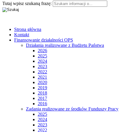
Tutaj wpisz szukaną frazę:
Strona główna
Kontakt
Finansowanie działalności OPS
Działania realizowane z Budżetu Państwa
2026
2025
2024
2023
2022
2021
2020
2019
2018
2017
2016
Zadania realizowane ze środków Funduszy Pracy
2025
2024
2023
2022