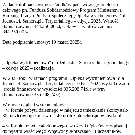
Zadanie dofinansowano ze środków państwowego funduszu
celowego pn. Fundusz Solidarnościowy Program Ministerstwa
Rodziny, Pracy i Polityki Społecznej „Opieka wytchnieniowa” dla
Jednostek Samorządu Terytorialnego – edycja 2025. Wartość
dofinansowania 344.250,00 zł, całkowita wartość zadania
344.250,00 zł.
Data podpisania umowy: 10 marca 2025r.
„Opieka wytchnieniowa” dla Jednostek Samorządu Terytorialnego
– edycja 2025 –
realizacja
W 2025 roku w ramach programu „Opieka wytchnieniowa” dla
Jednostek Samorządu Terytorialnego – edycja 2025 wydatkowano
środki finansowe w wysokości 335.208,74zł ( w tym
dofinansowanie 335.208,74zł).
W ramach opieki wytchnieniowej:
– w formie pobytu dziennego w miejscu zamieszkania skorzystało
36 rodziców/opiekunów dla 40 osób z niepełnosprawnościami
– w formie pobytu całodobowego w ośrodku/placówce wpisanej
do rejestru właściwego Wojewody skorzystało 11 uczestników