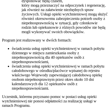
dysponować będą czasem,
który mogą przeznaczyć na odpoczynek i regenerację,
jak również na załatwienie niezbędnych spraw
życiowych. Usługi opieki wytchnieniowej mogą służyć
również okresowemu zabezpieczeniu potrzeb osoby z
niepełnosprawnością w sytuacji, gdy członkowie
rodzin lub opiekunowie z różnych powodów nie będą
mogli wykonywać swoich obowiązków.
Program jest realizowany w dwóch formach:
świadczenia usług opieki wytchnieniowej w ramach pobytu
dziennego w miejscu zamieszkania osoby z
niepełnosprawnością dla 40 opiekunów osób z
niepełnosprawnościami,
świadczenia usług opieki wytchnieniowej w ramach pobytu
całodobowego w ośrodku/placówce wpisanej do rejestru
właściwego Wojewody zapewniającej całodobową opiekę
osobom niepełnosprawnym przez okres około 10 dni
kalendarzowych dla 12 opiekunów osób z
niepełnosprawnościami.
Uczestnik, któremu przyznano pomoc w postaci usług opieki
wytchnieniowej nie ponosi odpłatności za realizację usługi w
ramach Programu.