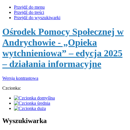
Przejdź do menu
Przejdź do treści
Przejdź do wyszukiwarki
Ośrodek Pomocy Społecznej w
Andrychowie
- „Opieka
wytchnieniowa” – edycja 2025
– działania informacyjne
Wersja kontrastowa
Czcionka:
Wyszukiwarka