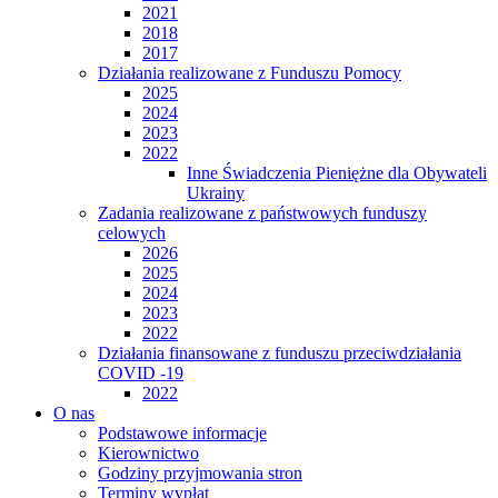
2021
2018
2017
Działania realizowane z Funduszu Pomocy
2025
2024
2023
2022
Inne Świadczenia Pieniężne dla Obywateli
Ukrainy
Zadania realizowane z państwowych funduszy
celowych
2026
2025
2024
2023
2022
Działania finansowane z funduszu przeciwdziałania
COVID -19
2022
O nas
Podstawowe informacje
Kierownictwo
Godziny przyjmowania stron
Terminy wypłat