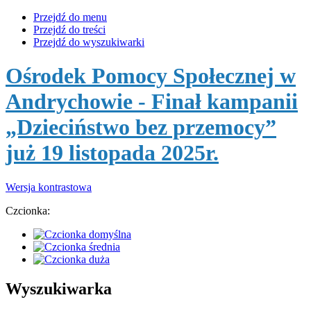
Przejdź do menu
Przejdź do treści
Przejdź do wyszukiwarki
Ośrodek Pomocy Społecznej w
Andrychowie
- Finał kampanii
„Dzieciństwo bez przemocy”
już 19 listopada 2025r.
Wersja kontrastowa
Czcionka:
Wyszukiwarka