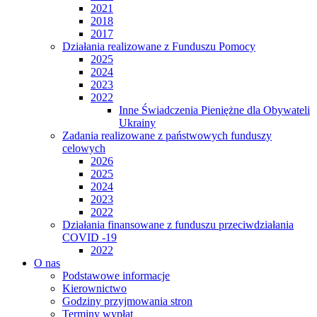
2021
2018
2017
Działania realizowane z Funduszu Pomocy
2025
2024
2023
2022
Inne Świadczenia Pieniężne dla Obywateli
Ukrainy
Zadania realizowane z państwowych funduszy
celowych
2026
2025
2024
2023
2022
Działania finansowane z funduszu przeciwdziałania
COVID -19
2022
O nas
Podstawowe informacje
Kierownictwo
Godziny przyjmowania stron
Terminy wypłat