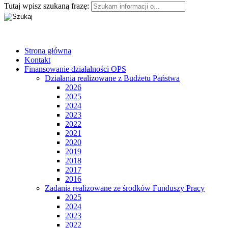
Tutaj wpisz szukaną frazę:
Strona główna
Kontakt
Finansowanie działalności OPS
Działania realizowane z Budżetu Państwa
2026
2025
2024
2023
2022
2021
2020
2019
2018
2017
2016
Zadania realizowane ze środków Funduszy Pracy
2025
2024
2023
2022