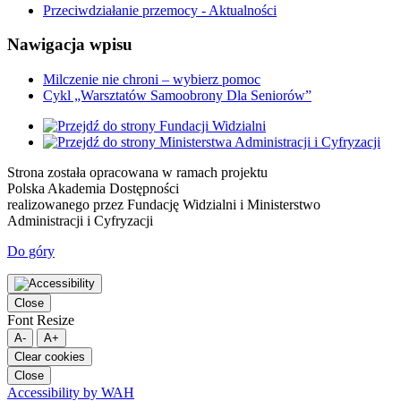
Przeciwdziałanie przemocy - Aktualności
Nawigacja wpisu
Milczenie nie chroni – wybierz pomoc
Cykl „Warsztatów Samoobrony Dla Seniorów”
Strona została opracowana w ramach projektu
Polska Akademia Dostępności
realizowanego przez
Fundację Widzialni
i
Ministerstwo
Administracji i Cyfryzacji
Do góry
Close
Font Resize
A-
A+
Clear cookies
Close
Accessibility by WAH