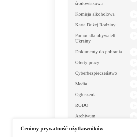
środowiskowa
Komisja alkoholowa
Karta Dużej Rodziny
Pomoc dla obywateli
Ukrainy
Dokumenty do pobrania
Oferty pracy
Cyberbezpieczeństwo
Media
Ogłoszenia
RODO
Archiwum
Dostępność
Cenimy prywatność użytkowników