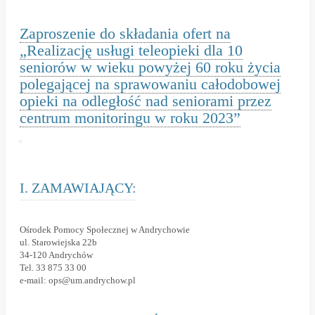
Zaproszenie do składania ofert na
„Realizację usługi teleopieki dla 10
seniorów w wieku powyżej 60 roku życia
polegającej na sprawowaniu całodobowej
opieki na odległość nad seniorami przez
centrum monitoringu w roku 2023”
I. ZAMAWIAJĄCY:
Ośrodek Pomocy Społecznej w Andrychowie
ul. Starowiejska 22b
34-120 Andrychów
Tel. 33 875 33 00
e-mail: ops@um.andrychow.pl