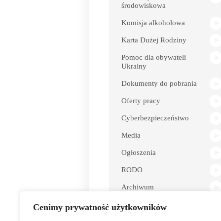
środowiskowa
Komisja alkoholowa
Karta Dużej Rodziny
Pomoc dla obywateli
Ukrainy
Dokumenty do pobrania
Oferty pracy
Cyberbezpieczeństwo
Media
Ogłoszenia
RODO
Archiwum
Dostępność
Cenimy prywatność użytkowników