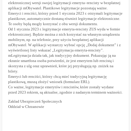
elektronicznej wersji swojej legitymacji emeryta–rencisty w bezpłatnej
aplikacji mObywatel. Plastikowe legitymacje pozostają ważne.
Emeryci i renciści, którzy przed 1 stycznia 2023 r. otrzymali legitymacje
plastikowe, automatycznie dostaną również legitymacje elektroniczne.
Te osoby będą mogły korzystać z obu wersji dokumentu.
Od 1 stycznia 2023 r. legitymacje emeryta-rencisty ZUS wyda w formie
elektronicznej. Będzie można z nich korzystać na własnym urządzeniu
mobilnym, np. na telefonie, przy użyciu bezpłatnej aplikacji
mObywatel. W aplikacji wystarczy wybrać opcję „Dodaj dokument” i z
wyświetlonej listy wskazać „Legitymacja emeryta-rencisty”.
mLegitymacja działa tak, jak tradycyjny dokument. Pokazując ją na
ekranie smartfona osoba potwierdzi, że jest emerytem lub rencistą i
skorzysta z ulg oraz uprawnień, które jej przysługują np. zniżek na
bilety.
Emeryci lub renciści, którzy chcą mieć tradycyjną legitymację
plastikową, muszą złożyć wniosek (formularz ERL).
Co ważne, legitymacje emerytów i rencistów, które zostały wydane
przed 2023 rokiem, są aktualne, zgodnie z nadanym terminem ważności.
Zakład Ubezpieczeń Społecznych
Oddział w Chrzanowie