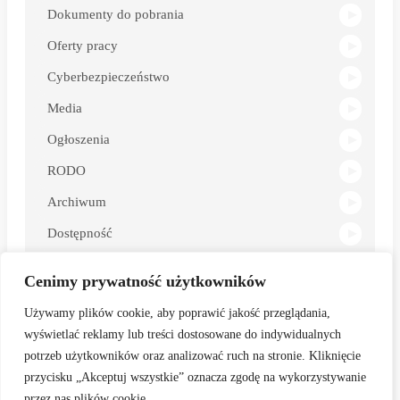
Dokumenty do pobrania
Oferty pracy
Cyberbezpieczeństwo
Media
Ogłoszenia
RODO
Archiwum
Dostępność
Deklaracja Dostępności
Cenimy prywatność użytkowników
Używamy plików cookie, aby poprawić jakość przeglądania,
wyświetlać reklamy lub treści dostosowane do indywidualnych
potrzeb użytkowników oraz analizować ruch na stronie. Kliknięcie
przycisku „Akceptuj wszystkie” oznacza zgodę na wykorzystywanie
Strona została opracowana w ramach projektu
przez nas plików cookie.