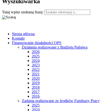
Wyszukiwarka
Tutaj wpisz szukaną frazę:
Strona główna
Kontakt
Finansowanie działalności OPS
Działania realizowane z Budżetu Państwa
2026
2025
2024
2023
2022
2021
2020
2019
2018
2017
2016
Zadania realizowane ze środków Funduszy Pracy
2025
2024