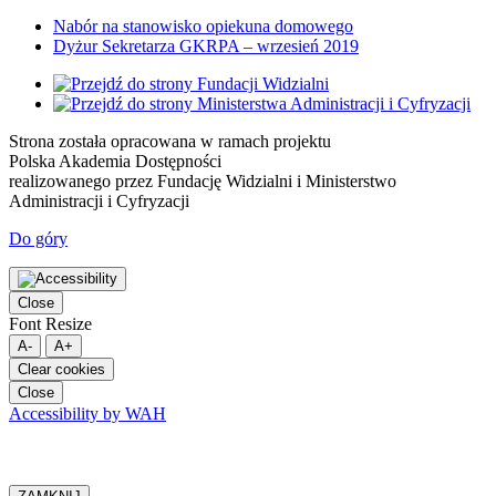
Nabór na stanowisko opiekuna domowego
Dyżur Sekretarza GKRPA – wrzesień 2019
Strona została opracowana w ramach projektu
Polska Akademia Dostępności
realizowanego przez
Fundację Widzialni
i
Ministerstwo
Administracji i Cyfryzacji
Do góry
Close
Font Resize
A-
A+
Clear cookies
Close
Accessibility by WAH