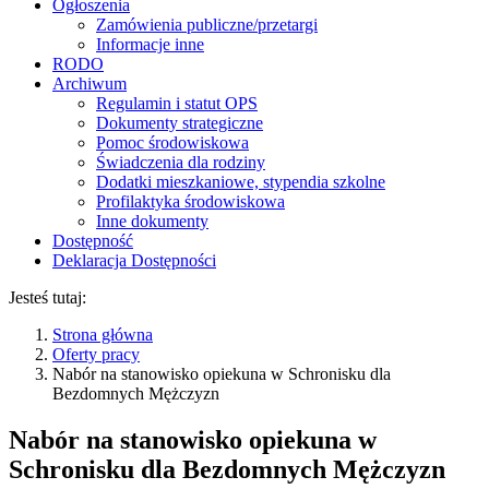
Ogłoszenia
Zamówienia publiczne/przetargi
Informacje inne
RODO
Archiwum
Regulamin i statut OPS
Dokumenty strategiczne
Pomoc środowiskowa
Świadczenia dla rodziny
Dodatki mieszkaniowe, stypendia szkolne
Profilaktyka środowiskowa
Inne dokumenty
Dostępność
Deklaracja Dostępności
Jesteś tutaj:
Strona główna
Oferty pracy
Nabór na stanowisko opiekuna w Schronisku dla
Bezdomnych Mężczyzn
Nabór na stanowisko opiekuna w
Schronisku dla Bezdomnych Mężczyzn