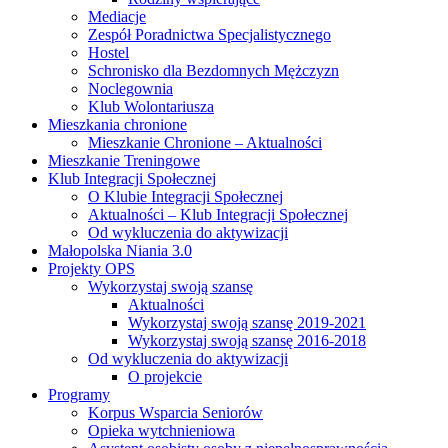
Mediacje
Zespół Poradnictwa Specjalistycznego
Hostel
Schronisko dla Bezdomnych Mężczyzn
Noclegownia
Klub Wolontariusza
Mieszkania chronione
Mieszkanie Chronione – Aktualności
Mieszkanie Treningowe
Klub Integracji Społecznej
O Klubie Integracji Społecznej
Aktualności – Klub Integracji Społecznej
Od wykluczenia do aktywizacji
Małopolska Niania 3.0
Projekty OPS
Wykorzystaj swoją szansę
Aktualności
Wykorzystaj swoją szansę 2019-2021
Wykorzystaj swoją szansę 2016-2018
Od wykluczenia do aktywizacji
O projekcie
Programy
Korpus Wsparcia Seniorów
Opieka wytchnieniowa