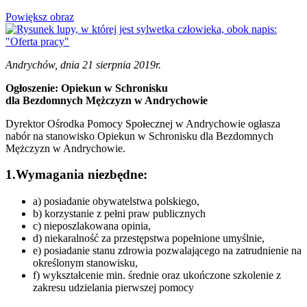
Powiększ obraz
Andrychów, dnia 21 sierpnia 2019r.
Ogłoszenie: Opiekun w Schronisku
dla Bezdomnych Mężczyzn w Andrychowie
Dyrektor Ośrodka Pomocy Społecznej w Andrychowie ogłasza
nabór na stanowisko Opiekun w Schronisku dla Bezdomnych
Mężczyzn w Andrychowie.
1.Wymagania niezbędne:
a) posiadanie obywatelstwa polskiego,
b) korzystanie z pełni praw publicznych
c) nieposzlakowana opinia,
d) niekaralność za przestępstwa popełnione umyślnie,
e) posiadanie stanu zdrowia pozwalającego na zatrudnienie na
określonym stanowisku,
f) wykształcenie min. średnie oraz ukończone szkolenie z
zakresu udzielania pierwszej pomocy