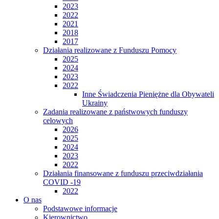
2023
2022
2021
2018
2017
Działania realizowane z Funduszu Pomocy
2025
2024
2023
2022
Inne Świadczenia Pieniężne dla Obywateli
Ukrainy
Zadania realizowane z państwowych funduszy
celowych
2026
2025
2024
2023
2022
Działania finansowane z funduszu przeciwdziałania
COVID -19
2022
O nas
Podstawowe informacje
Kierownictwo