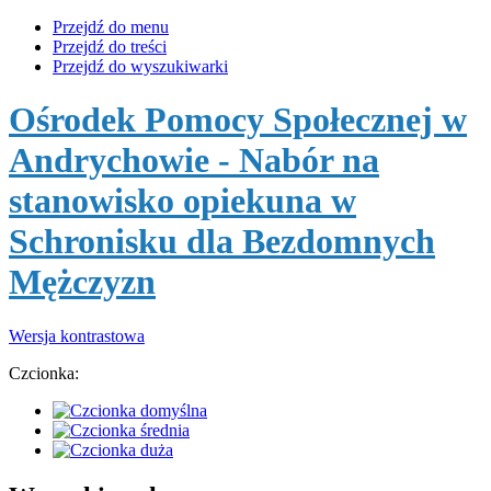
Przejdź do menu
Przejdź do treści
Przejdź do wyszukiwarki
Ośrodek Pomocy Społecznej w
Andrychowie
- Nabór na
stanowisko opiekuna w
Schronisku dla Bezdomnych
Mężczyzn
Wersja kontrastowa
Czcionka: