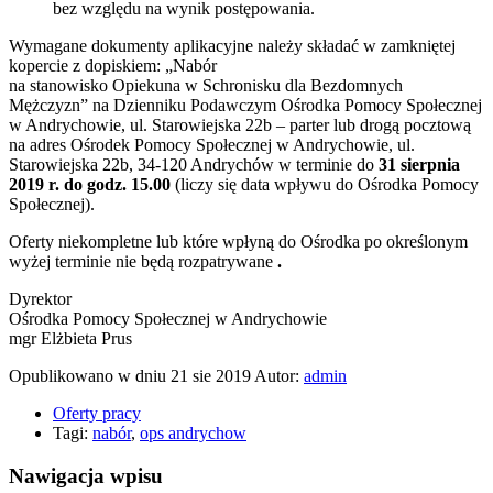
bez względu na wynik postępowania.
Wymagane dokumenty aplikacyjne należy składać w zamkniętej
kopercie z dopiskiem: „Nabór
na stanowisko Opiekuna w Schronisku dla Bezdomnych
Mężczyzn” na Dzienniku Podawczym Ośrodka Pomocy Społecznej
w Andrychowie, ul. Starowiejska 22b – parter lub drogą pocztową
na adres Ośrodek Pomocy Społecznej w Andrychowie, ul.
Starowiejska 22b, 34-120 Andrychów w terminie do
31 sierpnia
2019 r. do godz. 15.00
(liczy się data wpływu do Ośrodka Pomocy
Społecznej).
Oferty niekompletne lub które wpłyną do Ośrodka po określonym
wyżej terminie nie będą rozpatrywane
.
Dyrektor
Ośrodka Pomocy Społecznej w Andrychowie
mgr Elżbieta Prus
Opublikowano w dniu
21 sie 2019
Autor:
admin
Oferty pracy
Tagi:
nabór
,
ops andrychow
Nawigacja wpisu