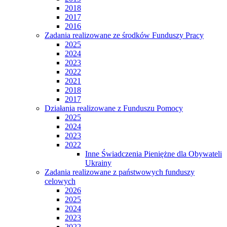
2018
2017
2016
Zadania realizowane ze środków Funduszy Pracy
2025
2024
2023
2022
2021
2018
2017
Działania realizowane z Funduszu Pomocy
2025
2024
2023
2022
Inne Świadczenia Pieniężne dla Obywateli
Ukrainy
Zadania realizowane z państwowych funduszy
celowych
2026
2025
2024
2023
2022