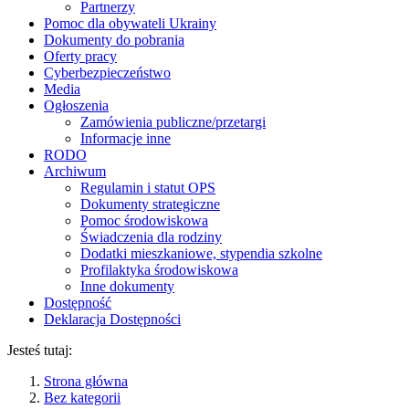
Partnerzy
Pomoc dla obywateli Ukrainy
Dokumenty do pobrania
Oferty pracy
Cyberbezpieczeństwo
Media
Ogłoszenia
Zamówienia publiczne/przetargi
Informacje inne
RODO
Archiwum
Regulamin i statut OPS
Dokumenty strategiczne
Pomoc środowiskowa
Świadczenia dla rodziny
Dodatki mieszkaniowe, stypendia szkolne
Profilaktyka środowiskowa
Inne dokumenty
Dostępność
Deklaracja Dostępności
Jesteś tutaj:
Strona główna
Bez kategorii