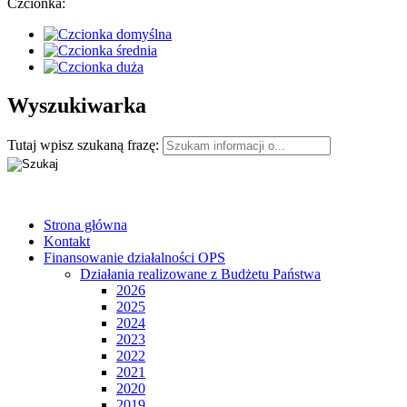
Czcionka:
Wyszukiwarka
Tutaj wpisz szukaną frazę:
Strona główna
Kontakt
Finansowanie działalności OPS
Działania realizowane z Budżetu Państwa
2026
2025
2024
2023
2022
2021
2020
2019