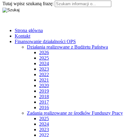
Tutaj wpisz szukaną frazę:
Strona główna
Kontakt
Finansowanie działalności OPS
Działania realizowane z Budżetu Państwa
2026
2025
2024
2023
2022
2021
2020
2019
2018
2017
2016
Zadania realizowane ze środków Funduszy Pracy
2025
2024
2023
2022