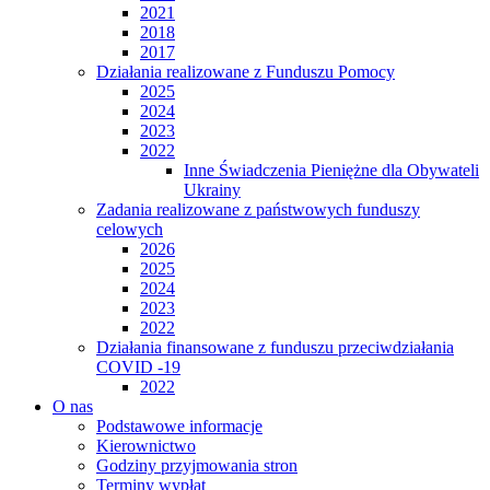
2021
2018
2017
Działania realizowane z Funduszu Pomocy
2025
2024
2023
2022
Inne Świadczenia Pieniężne dla Obywateli
Ukrainy
Zadania realizowane z państwowych funduszy
celowych
2026
2025
2024
2023
2022
Działania finansowane z funduszu przeciwdziałania
COVID -19
2022
O nas
Podstawowe informacje
Kierownictwo
Godziny przyjmowania stron
Terminy wypłat