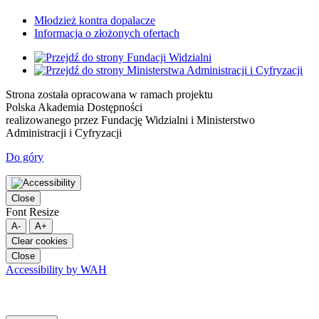
Młodzież kontra dopalacze
Informacja o złożonych ofertach
Strona została opracowana w ramach projektu
Polska Akademia Dostępności
realizowanego przez
Fundację Widzialni
i
Ministerstwo
Administracji i Cyfryzacji
Do góry
Close
Font Resize
A-
A+
Clear cookies
Close
Accessibility by WAH