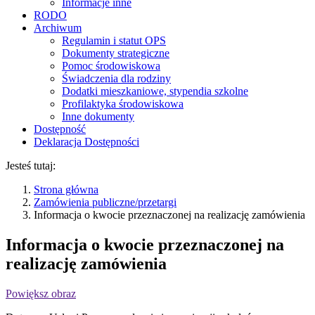
Informacje inne
RODO
Archiwum
Regulamin i statut OPS
Dokumenty strategiczne
Pomoc środowiskowa
Świadczenia dla rodziny
Dodatki mieszkaniowe, stypendia szkolne
Profilaktyka środowiskowa
Inne dokumenty
Dostępność
Deklaracja Dostępności
Jesteś tutaj:
Strona główna
Zamówienia publiczne/przetargi
Informacja o kwocie przeznaczonej na realizację zamówienia
Informacja o kwocie przeznaczonej na
realizację zamówienia
Powiększ obraz