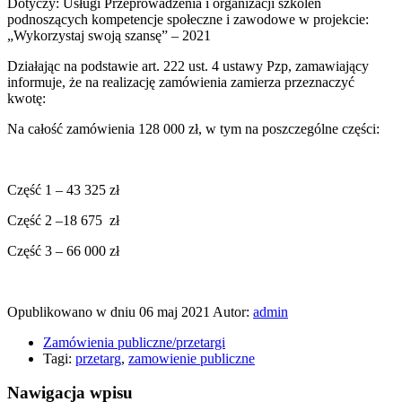
Dotyczy: Usługi Przeprowadzenia i organizacji szkoleń
podnoszących kompetencje społeczne i zawodowe w projekcie:
„Wykorzystaj swoją szansę” – 2021
Działając na podstawie art. 222 ust. 4 ustawy Pzp, zamawiający
informuje, że na realizację zamówienia zamierza przeznaczyć
kwotę:
Na całość zamówienia 128 000 zł, w tym na poszczególne części:
Część 1 – 43 325 zł
Część 2 –18 675 zł
Część 3 – 66 000 zł
Opublikowano w dniu
06 maj 2021
Autor:
admin
Zamówienia publiczne/przetargi
Tagi:
przetarg
,
zamowienie publiczne
Nawigacja wpisu