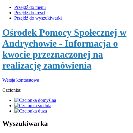
Przejdź do menu
Przejdź do treści
Przejdź do wyszukiwarki
Ośrodek Pomocy Społecznej w
Andrychowie
- Informacja o
kwocie przeznaczonej na
realizację zamówienia
Wersja kontrastowa
Czcionka:
Wyszukiwarka