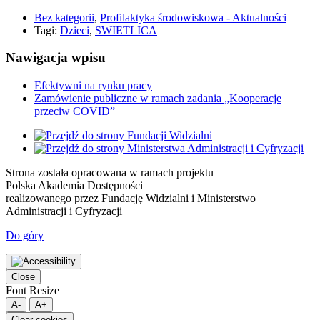
Bez kategorii
,
Profilaktyka środowiskowa - Aktualności
Tagi:
Dzieci
,
SWIETLICA
Nawigacja wpisu
Efektywni na rynku pracy
Zamówienie publiczne w ramach zadania „Kooperacje
przeciw COVID”
Strona została opracowana w ramach projektu
Polska Akademia Dostępności
realizowanego przez
Fundację Widzialni
i
Ministerstwo
Administracji i Cyfryzacji
Do góry
Close
Font Resize
A-
A+
Clear cookies