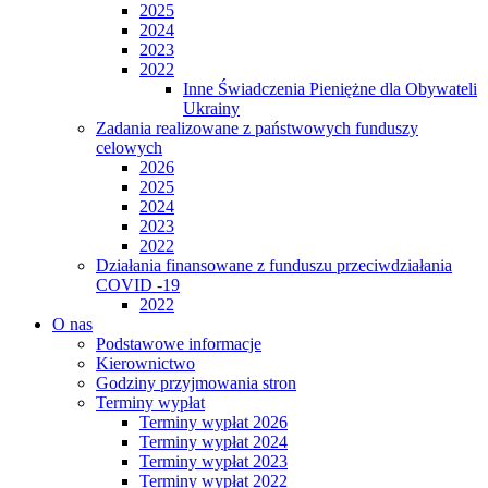
2025
2024
2023
2022
Inne Świadczenia Pieniężne dla Obywateli
Ukrainy
Zadania realizowane z państwowych funduszy
celowych
2026
2025
2024
2023
2022
Działania finansowane z funduszu przeciwdziałania
COVID -19
2022
O nas
Podstawowe informacje
Kierownictwo
Godziny przyjmowania stron
Terminy wypłat
Terminy wypłat 2026
Terminy wypłat 2024
Terminy wypłat 2023
Terminy wypłat 2022