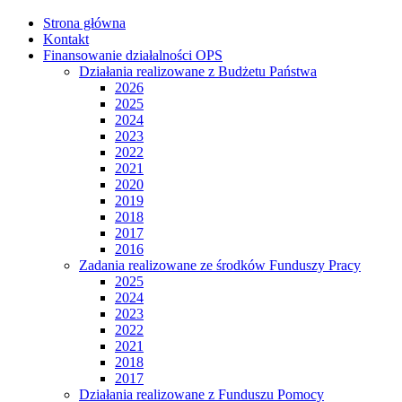
Strona główna
Kontakt
Finansowanie działalności OPS
Działania realizowane z Budżetu Państwa
2026
2025
2024
2023
2022
2021
2020
2019
2018
2017
2016
Zadania realizowane ze środków Funduszy Pracy
2025
2024
2023
2022
2021
2018
2017
Działania realizowane z Funduszu Pomocy